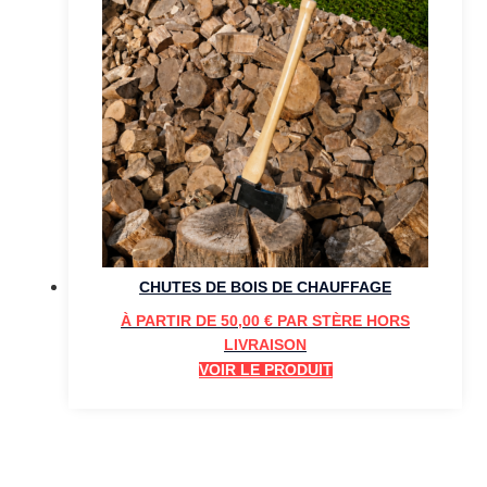
CHUTES DE BOIS DE CHAUFFAGE
À PARTIR DE
50,00
€
PAR STÈRE HORS
LIVRAISON
VOIR LE PRODUIT