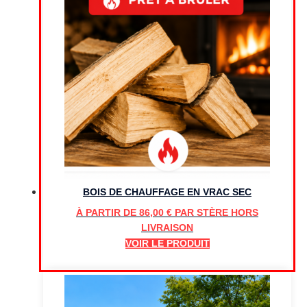
BOIS DE CHAUFFAGE EN VRAC SEC
À PARTIR DE
86,00
€
PAR STÈRE HORS
LIVRAISON
VOIR LE PRODUIT