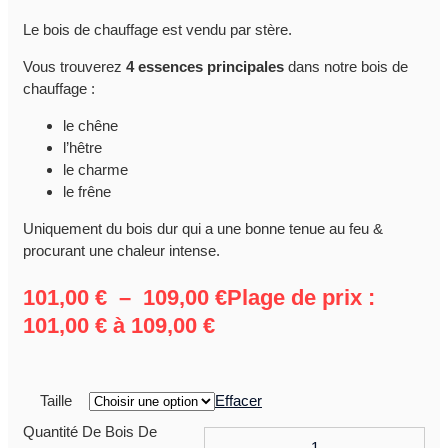
Le bois de chauffage est vendu par stère.
Vous trouverez
4 essences principales
dans notre bois de
chauffage :
le chêne
l’hêtre
le charme
le frêne
Uniquement du bois dur qui a une bonne tenue au feu &
procurant une chaleur intense.
101,00
€
–
109,00
€
Plage de prix :
101,00 € à 109,00 €
Taille
Effacer
Quantité De Bois De