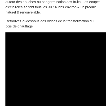
autour des souches ou par germination des fruits. Les coupes
d’éclaircies se font tous les 30 / 40ans environ = un produit
naturel & renouvelable.
Retrouvez ci-dessous des vidéos de la transformation du
bois de chauffage :