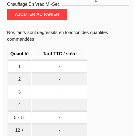
Chauffage En Vrac Mi-Sec
AJOUTER AU PANIER
Nos tarifs sont dégressifs en fonction des quantités
commandées
Quantité
Tarif TTC / stère
1
-
2
-
3
-
4
-
5 - 11
-
12 +
-