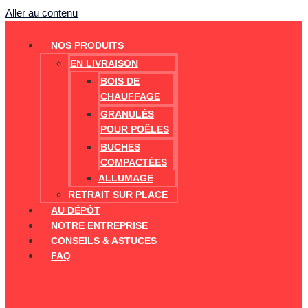
Aller au contenu
NOS PRODUITS
EN LIVRAISON
BOIS DE
CHAUFFAGE
GRANULÉS
POUR POÊLES
BUCHES
COMPACTÉES
ALLUMAGE
RETRAIT SUR PLACE
AU DÉPÔT
NOTRE ENTREPRISE
CONSEILS & ASTUCES
FAQ