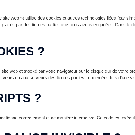
le site web ») utilise des cookies et autres technologies liées (par sim
t placés par des tierces parties que nous avons engagées. Dans le
OKIES ?
site web et stocké par votre navigateur sur le disque dur de votre ord
veurs ou aux serveurs des tierces parties concernées lors d’une visi
RIPTS ?
fonctionne correctement et de manière interactive. Ce code est exécuté