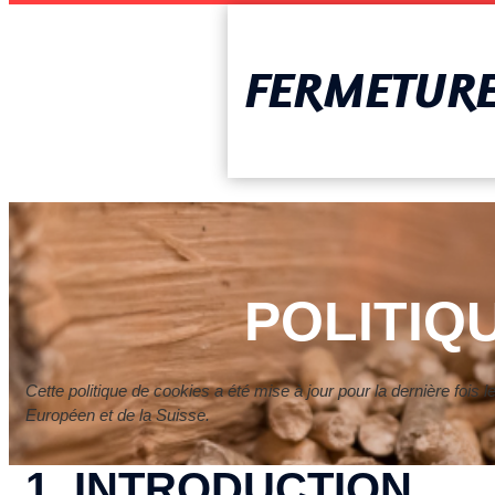
FERMETURE 
POLITIQ
Cette politique de cookies a été mise à jour pour la dernière fois
Européen et de la Suisse.
1. INTRODUCTION