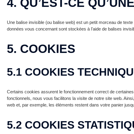
4. QU’EST-CE QU’UNE
Une balise invisible (ou balise web) est un petit morceau de texte o
données vous concernant sont stockées à l’aide de balises invisi
5. COOKIES
5.1 COOKIES TECHNIQ
Certains cookies assurent le fonctionnement correct de certaines 
fonctionnels, nous vous facilitons la visite de notre site web. Ain
web et, par exemple, les éléments restent dans votre panier ju
5.2 COOKIES STATISTI