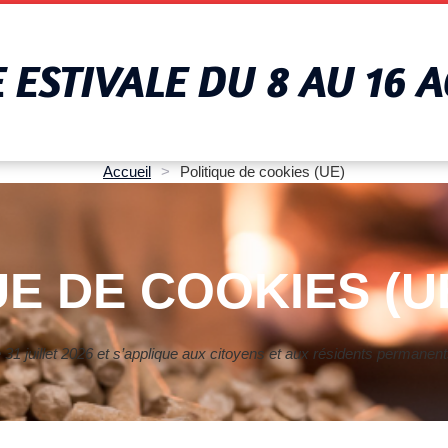
ESTIVALE DU 8 AU 16 
Accueil
>
Politique de cookies (UE)
UE DE COOKIES (U
 le 31 juillet 2026 et s’applique aux citoyens et aux résidents perma