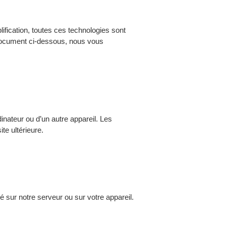
plification, toutes ces technologies sont
 document ci-dessous, nous vous
inateur ou d’un autre appareil. Les
te ultérieure.
 sur notre serveur ou sur votre appareil.