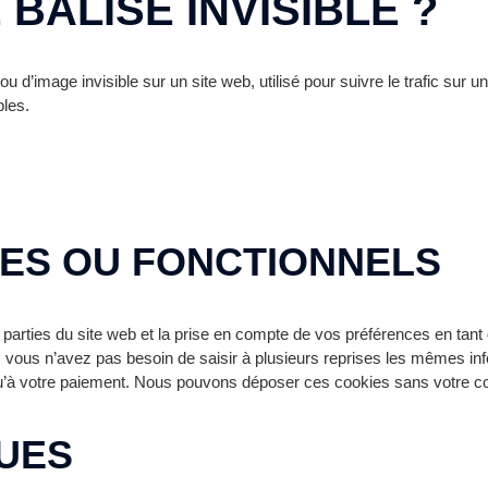
 BALISE INVISIBLE ?
u d’image invisible sur un site web, utilisé pour suivre le trafic sur u
bles.
UES OU FONCTIONNELS
parties du site web et la prise en compte de vos préférences en tant
si, vous n’avez pas besoin de saisir à plusieurs reprises les mêmes info
squ’à votre paiement. Nous pouvons déposer ces cookies sans votre 
QUES