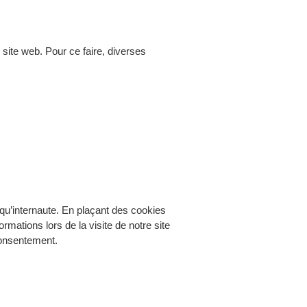
n site web. Pour ce faire, diverses
 qu’internaute. En plaçant des cookies
rmations lors de la visite de notre site
consentement.