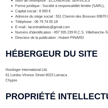
Nom de l’entreprise : ECONERGIE SERVICES
Forme juridique : Société à responsabilité limitée (SARL),
Capital social : 8 000 €
Adresse du siège social : 551 Chemin des Brosses 69870
Téléphone : 06 79 74 05 18
E-mail : lacentralebois@gmail.com
Numéro d’identification : 497 935 239 R.C.S. Villefranche-T
Directeur de la publication : Hubert PINARD
HÉBERGEUR DU SITE
Hostinger International Ltd.
61 Lordou Vironos Street 6023 Larnaca
Chypre
PROPRIÉTÉ INTELLECT