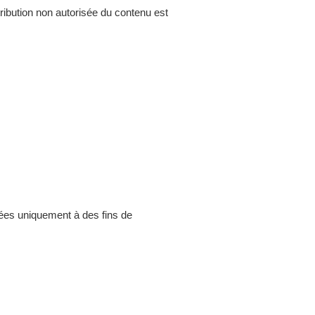
stribution non autorisée du contenu est
isées uniquement à des fins de