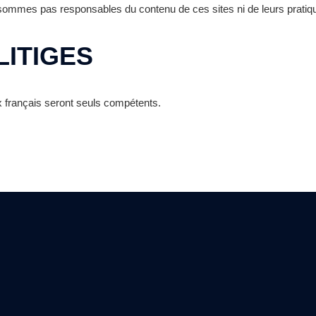
 sommes pas responsables du contenu de ces sites ni de leurs pratique
LITIGES
ux français seront seuls compétents.