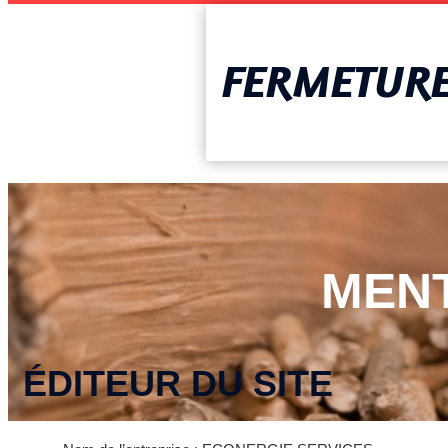
FERMETURE 
MEN
ÉDITEUR DU SITE