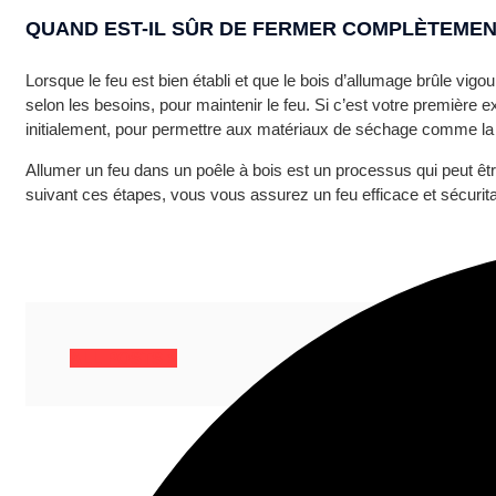
QUAND EST-IL SÛR DE FERMER COMPLÈTEMEN
Lorsque le feu est bien établi et que le bois d’allumage brûle vi
selon les besoins, pour maintenir le feu. Si c’est votre première e
initialement, pour permettre aux matériaux de séchage comme la c
Allumer un feu dans un poêle à bois est un processus qui peut ê
suivant ces étapes, vous vous assurez un feu efficace et sécuritai
ALL POSTS >