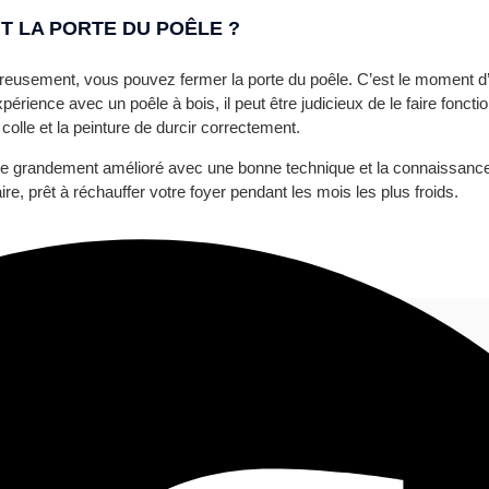
T LA PORTE DU POÊLE ?
goureusement, vous pouvez fermer la porte du poêle. C’est le moment 
xpérience avec un poêle à bois, il peut être judicieux de le faire fonc
olle et la peinture de durcir correctement.
tre grandement amélioré avec une bonne technique et la connaissanc
re, prêt à réchauffer votre foyer pendant les mois les plus froids.