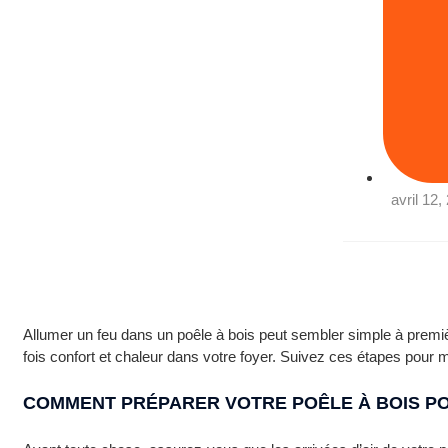
avril 12,
Allumer un feu dans un poêle à bois peut sembler simple à premi
fois confort et chaleur dans votre foyer. Suivez ces étapes pour maî
COMMENT PRÉPARER VOTRE POÊLE À BOIS PO