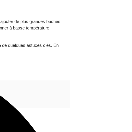
d’ajouter de plus grandes bûches,
tionner à basse température
e de quelques astuces clés. En