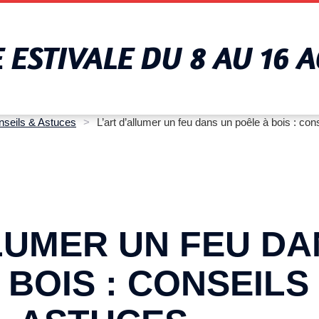
ESTIVALE DU 8 AU 16 
nseils & Astuces
>
L’art d’allumer un feu dans un poêle à bois : con
LUMER UN FEU DA
 BOIS : CONSEILS