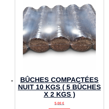
BÛCHES COMPACTÉES
NUIT 10 KGS ( 5 BÛCHES
X 2 KGS )
5,00
€